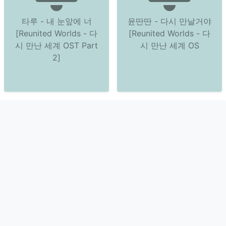
타루 - 내 눈앞에 너
윤딴딴 - 다시 만날거야
[Reunited Worlds - 다
[Reunited Worlds - 다
시 만난 세계 OST Part
시 만난 세계 OS
2]