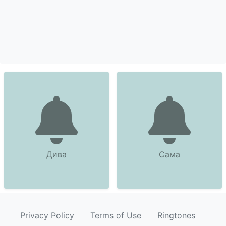
Дива
Сама
Privacy Policy
Terms of Use
Ringtones