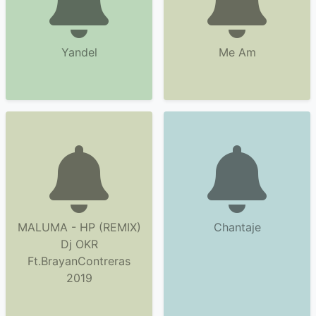
Yandel
Me Am
MALUMA - HP (REMIX)
Chantaje
Dj OKR
Ft.BrayanContreras
2019