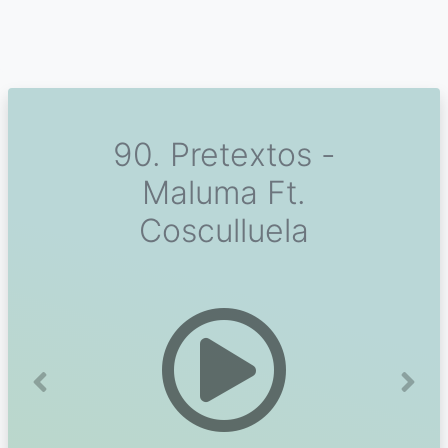
90. Pretextos -
Maluma Ft.
Cosculluela
Previous
Next