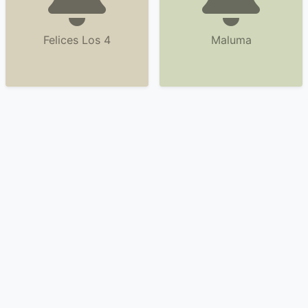
Felices Los 4
Maluma