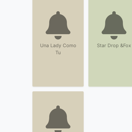
Una Lady Como
Star Drop &Fox
Tu