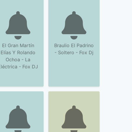
El Gran Martín
Braulio El Padrino
Elías Y Rolando
- Soltero - Fox Dj
Ochoa - La
Eléctrica - Fox DJ