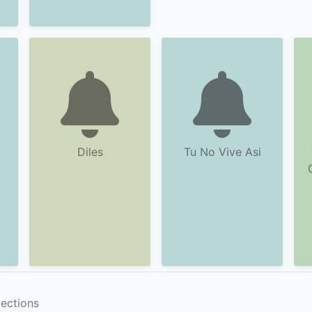
Diles
Tu No Vive Asi
lections