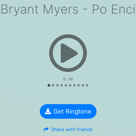
 Bryant Myers - Po Enc
evious
0:30
Get Ringtone
Share with friends