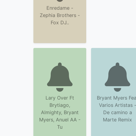
Enredame -
Zephia Brothers -
Fox DJ..
Lary Over Ft
Bryant Myers Fea
Brytiago,
Varios Artistas 
Almighty, Bryant
De camino a
Myers, Anuel AA -
Marte Remix
Tu