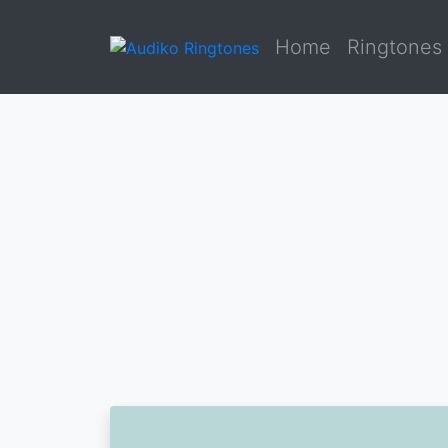
Home
Ringtones