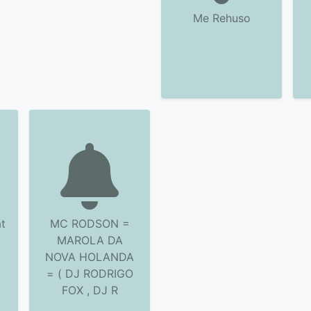
Me Rehuso
t
MC RODSON =
-
MAROLA DA
NOVA HOLANDA
= ( DJ RODRIGO
FOX , DJ R