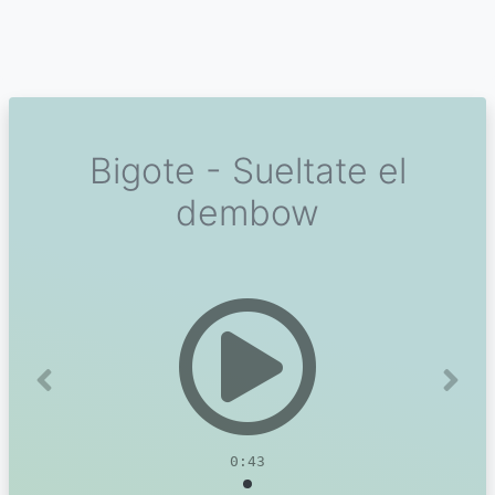
Bigote - Sueltate el
dembow
Previous
Next
0:43