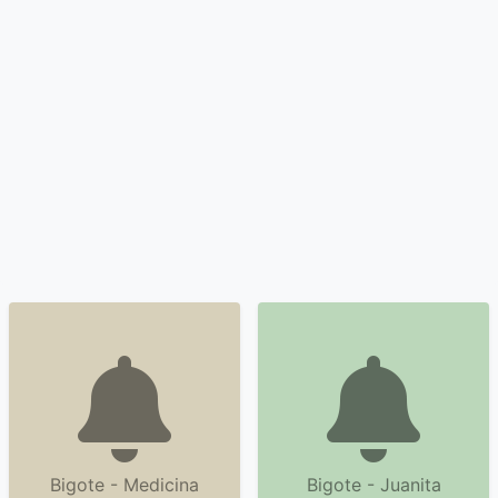
Bigote - Medicina
Bigote - Juanita