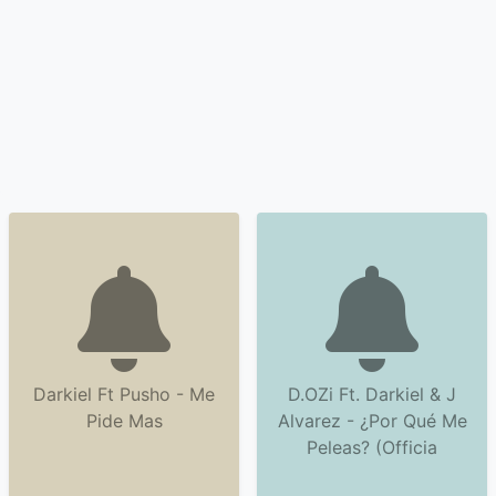
Darkiel Ft Pusho - Me
D.OZi Ft. Darkiel & J
Pide Mas
Alvarez - ¿Por Qué Me
Peleas? (Officia