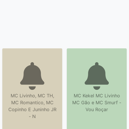
MC Livinho, MC TH,
MC Kekel MC Livinho
MC Romantico, MC
MC Gão e MC Smurf -
Copinho E Juninho JR
Vou Roçar
- N