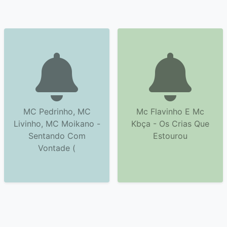
MC Pedrinho, MC
Mc Flavinho E Mc
Livinho, MC Moikano -
Kbça - Os Crias Que
Sentando Com
Estourou
Vontade (