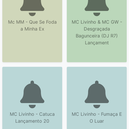
Mc MM - Que Se Foda
MC Livinho & MC GW -
a Minha Ex
Desgraçada
Bagunceira (DJ R7)
Lançament
MC Livinho - Catuca
MC Livinho - Fumaça E
Lançamento 20
O Luar