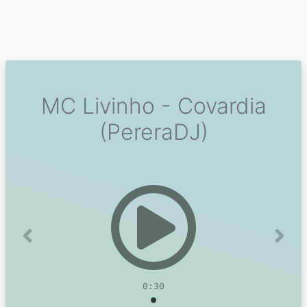
MC Livinho - Covardia
(PereraDJ)
Previous
Next
0:30