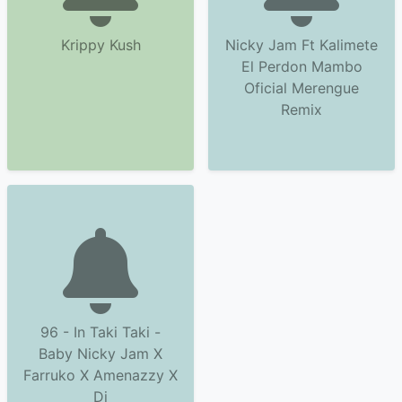
Krippy Kush
Nicky Jam Ft Kalimete
El Perdon Mambo
Oficial Merengue
Remix
96 - In Taki Taki -
Baby Nicky Jam X
Farruko X Amenazzy X
Dj