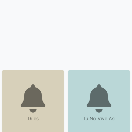
Diles
Tu No Vive Asi