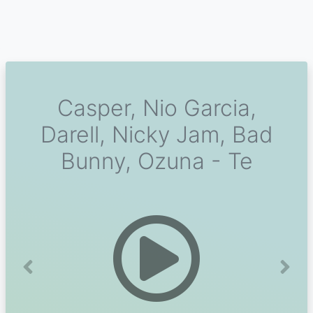
Casper, Nio Garcia,
Darell, Nicky Jam, Bad
Bunny, Ozuna - Te
Previous
Next