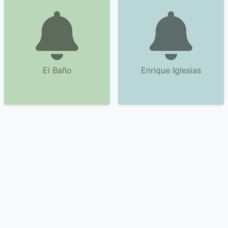
El Baño
Enrique Iglesias