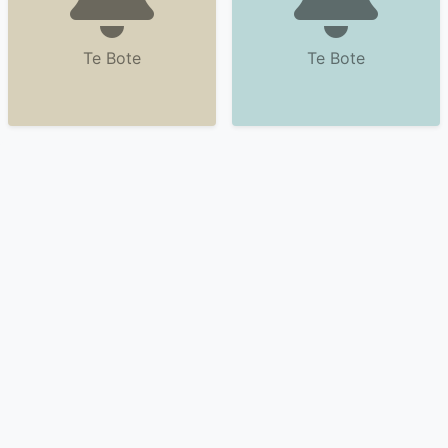
Te Bote
Te Bote