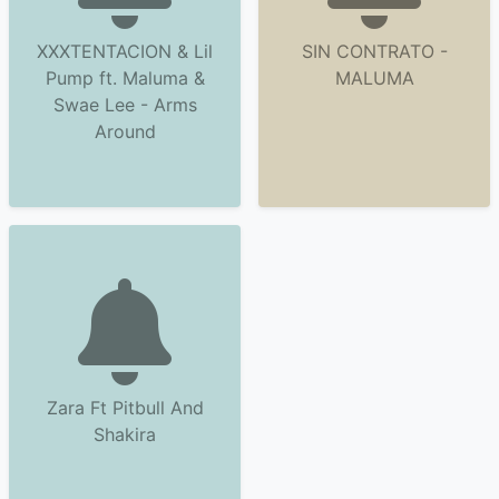
XXXTENTACION & Lil
SIN CONTRATO -
Pump ft. Maluma &
MALUMA
Swae Lee - Arms
Around
Zara Ft Pitbull And
Shakira