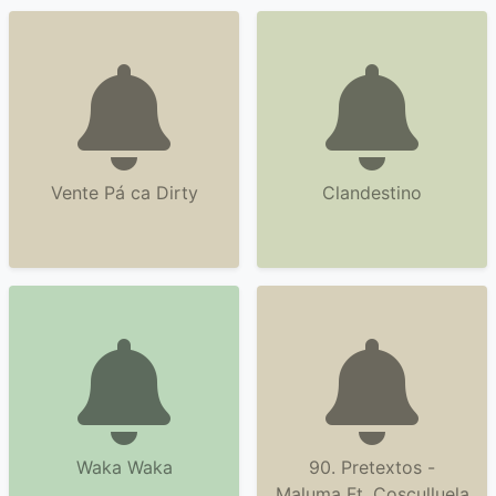
Vente Pá ca Dirty
Clandestino
Waka Waka
90. Pretextos -
Maluma Ft. Cosculluela