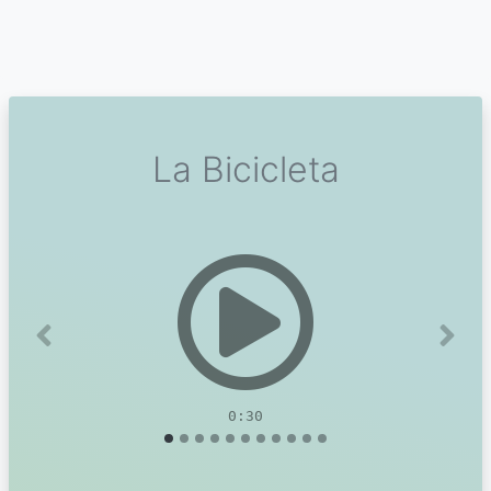
La Bicicleta
Previous
Next
0:30